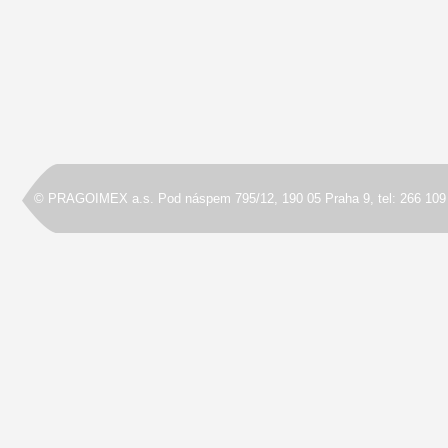
© PRAGOIMEX a.s. Pod náspem 795/12, 190 05 Praha 9, tel: 266 109 