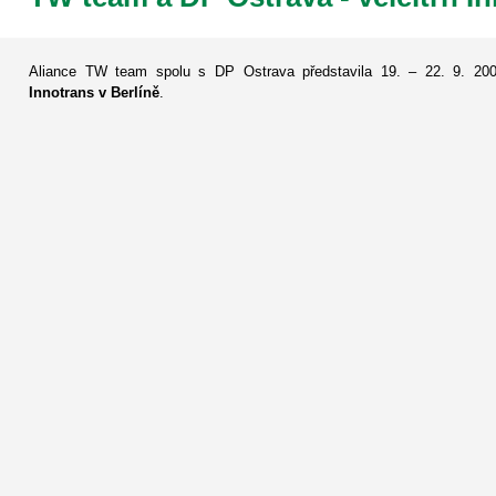
Aliance TW team spolu s DP Ostrava představila 19. – 22. 9. 2
Innotrans v Ber­líně
.