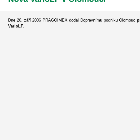
Dne 20. září 2006 PRAGOIMEX dodal Dopravnímu podniku Olomouc
p
VarioLF
.