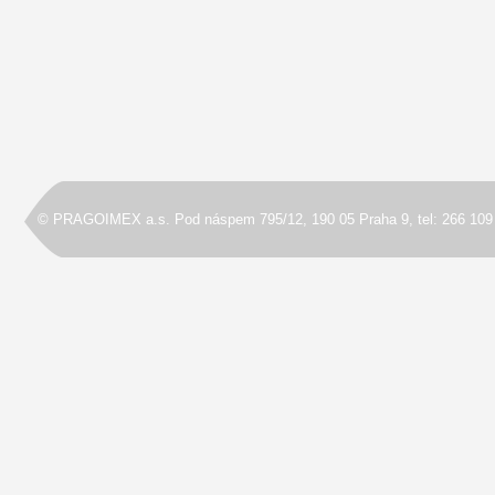
© PRAGOIMEX a.s. Pod náspem 795/12, 190 05 Praha 9, tel: 266 109 